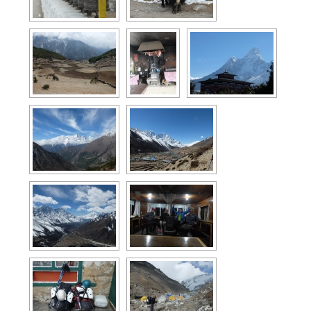
Razmot
La cuisine du bout du monde
Le voyage …
La carte
Page d’accueil