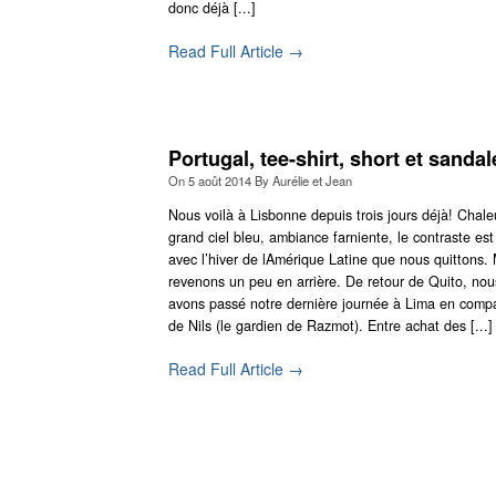
donc déjà [...]
Read Full Article →
Portugal, tee-shirt, short et sandal
On
5 août 2014
By
Aurélie et Jean
Nous voilà à Lisbonne depuis trois jours déjà! Chale
grand ciel bleu, ambiance farniente, le contraste est 
avec l’hiver de lAmérique Latine que nous quittons.
revenons un peu en arrière. De retour de Quito, nou
avons passé notre dernière journée à Lima en comp
de Nils (le gardien de Razmot). Entre achat des [...]
Read Full Article →