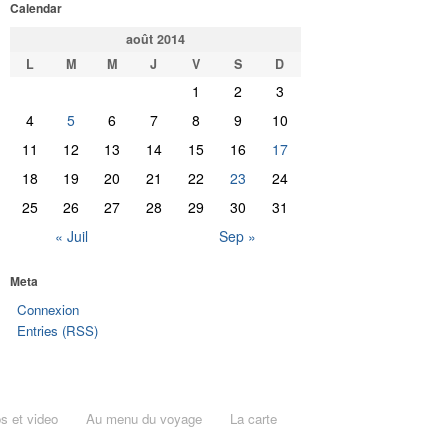
Calendar
août 2014
L
M
M
J
V
S
D
1
2
3
4
5
6
7
8
9
10
11
12
13
14
15
16
17
18
19
20
21
22
23
24
25
26
27
28
29
30
31
« Juil
Sep »
Meta
Connexion
Entries (RSS)
s et video
Au menu du voyage
La carte