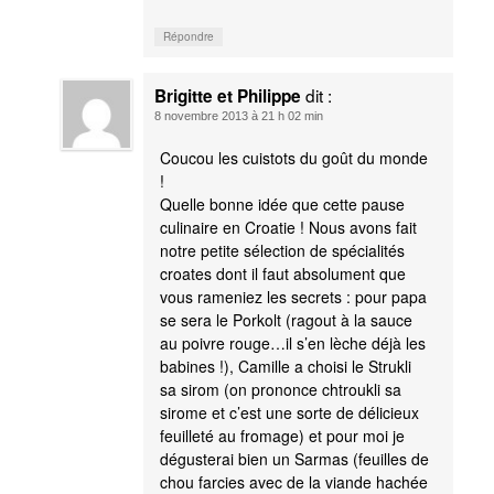
Répondre
dit :
Brigitte et Philippe
8 novembre 2013 à 21 h 02 min
Coucou les cuistots du goût du monde
!
Quelle bonne idée que cette pause
culinaire en Croatie ! Nous avons fait
notre petite sélection de spécialités
croates dont il faut absolument que
vous rameniez les secrets : pour papa
se sera le Porkolt (ragout à la sauce
au poivre rouge…il s’en lèche déjà les
babines !), Camille a choisi le Strukli
sa sirom (on prononce chtroukli sa
sirome et c’est une sorte de délicieux
feuilleté au fromage) et pour moi je
dégusterai bien un Sarmas (feuilles de
chou farcies avec de la viande hachée