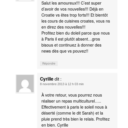
Salut les amoureux!!! C’est super
d’avoir de vos nouvelles!!! Déjà en
Croatie vs êtes trop forts!!! Et bientôt
les cours de cuisines croates, vous ns
en direz des nouvelles!!!
Profitez bien du doleil parce que nous
à Paris il est plutôt absent…gros
bisous et continuez à donner des
news dès que vs pouvez!!
Répondre
dit :
Cyrille
8 novembre 2013 à 12 h 03 min
À votre retour, vous pourrez nous
réaliser un repas multiculturel…..
Effectivement à paris le soleil nous à
déserté (comme le dit Sarah) et la
pluie prend très bien le relais. Profitez
en bien. Cyrille