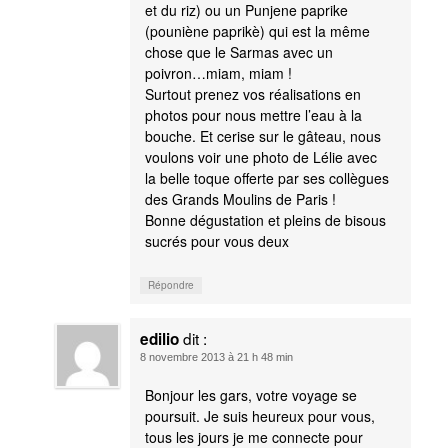
et du riz) ou un Punjene paprike
(pouniène paprikè) qui est la même
chose que le Sarmas avec un
poivron…miam, miam !
Surtout prenez vos réalisations en
photos pour nous mettre l’eau à la
bouche. Et cerise sur le gâteau, nous
voulons voir une photo de Lélie avec
la belle toque offerte par ses collègues
des Grands Moulins de Paris !
Bonne dégustation et pleins de bisous
sucrés pour vous deux
Répondre
dit :
edilio
8 novembre 2013 à 21 h 48 min
Bonjour les gars, votre voyage se
poursuit. Je suis heureux pour vous,
tous les jours je me connecte pour